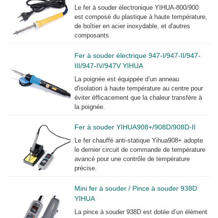
Le fer à souder électronique YIHUA-800/900
est composé du plastique à haute température,
de boîtier en acier inoxydable, et d'autres
composants.
Fer à souder électrique 947-I/947-II/947-
III/947-IV/947V YIHUA
La poignée est équippée d’un anneau
d'isolation à haute température au centre pour
éviter éfficacement que la chaleur transfère à
la poignée.
Fer à souder YIHUA908+/908D/908D-II
Le fer chauffé anti-statique Yihua908+ adopte
le dernier circuit de commande de température
avancé pour une contrôle de température
précise.
Mini fer à souder / Pince à souder 938D
YIHUA
La pince à souder 938D est dotée d’un élément