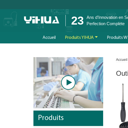
23
Ans d'Innovation en 
Perfection Complète
Accueil
Produits YIHUA
Produits W
Accueil
Out
Produits