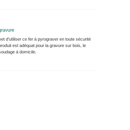
gravure
t d’utiliser ce fer à pyrograver en toute sécurité
oduit est adéquat pour la gravure sur bois, le
 soudage à domicile.