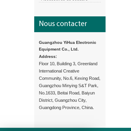
Nous contacter
Guangzhou YiHua Electronic
Equipment Co., Ltd.
Address:
Floor 10, Building 3, Greenland
International Creative
Community, No.6, Kexing Road,
Guangzhou Minying S&T Park,
No.1633, Beitai Road, Baiyun
District, Guangzhou City,
Guangdong Province, China.