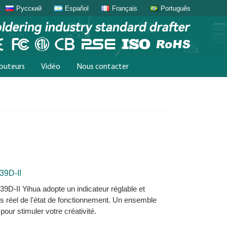
Русский
Español
Français
Português
ibuteurs
Vidéo
Nous contacter
39D-II
39D-II Yihua adopte un indicateur réglable et
mps réel de l'état de fonctionnement. Un ensemble
pour stimuler votre créativité.