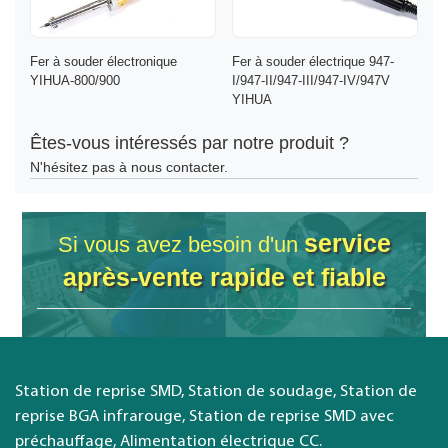
Fer à souder électronique
Fer à souder électrique 947-
YIHUA-800/900
I/947-II/947-III/947-IV/947V
YIHUA
Êtes-vous intéressés par notre produit ?
N'hésitez pas à nous contacter.
service
Si vous avez besoin d'un
après-vente rapide et fiable
Station de reprise SMD, Station de soudage, Station de
reprise BGA infrarouge, Station de reprise SMD avec
préchauffage, Alimentation électrique CC.