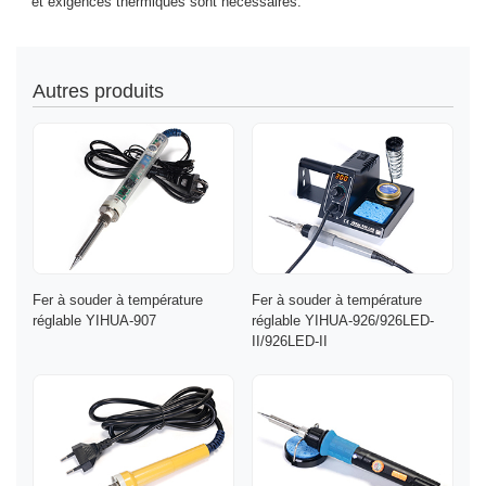
et exigences thermiques sont nécessaires.
Autres produits
Fer à souder à température
Fer à souder à température
réglable YIHUA-907
réglable YIHUA-926/926LED-
II/926LED-II