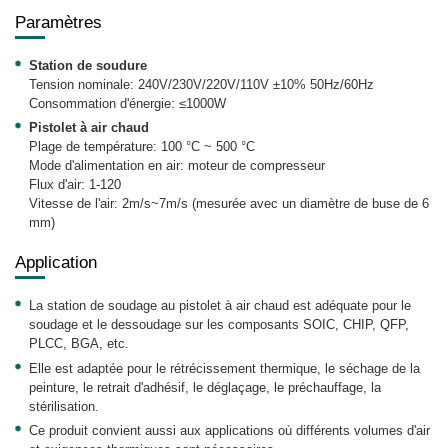
Paramètres
Station de soudure
Tension nominale: 240V/230V/220V/110V ±10% 50Hz/60Hz
Consommation d'énergie: ≤1000W
Pistolet à air chaud
Plage de température: 100 °C ~ 500 °C
Mode d'alimentation en air: moteur de compresseur
Flux d'air: 1-120
Vitesse de l'air: 2m/s~7m/s (mesurée avec un diamètre de buse de 6
mm)
Application
La station de soudage au pistolet à air chaud est adéquate pour le
soudage et le dessoudage sur les composants SOIC, CHIP, QFP,
PLCC, BGA, etc.
Elle est adaptée pour le rétrécissement thermique, le séchage de la
peinture, le retrait d'adhésif, le déglaçage, le préchauffage, la
stérilisation.
Ce produit convient aussi aux applications où différents volumes d'air